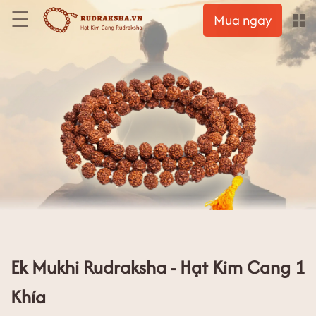
☰
Mua ngay
Ek Mukhi Rudraksha - Hạt Kim Cang 1
Khía