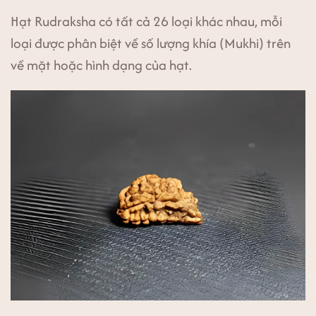
Hạt Rudraksha có tất cả 26 loại khác nhau, mỗi
loại được phân biệt về số lượng khía (Mukhi) trên
về mặt hoặc hình dạng của hạt.