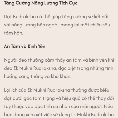
Tăng Cường Năng Lượng Tích Cực
Hạt Rudraksha có thể giúp tăng cường sự kết nối
với năng lượng bên ngoài, mang lại một chiều sâu
tâm hồn.
An Tâm và Bình Yên
Người đeo thường cảm thấy an tâm và bình yên khi
đeo Ek Mukhi Rudraksha, đặc biệt trong những tình
huống căng thẳng và khó khăn.
Lợi ích của Ek Mukhi Rudraksha thường được biểu
đạt dưới góc tâm trạng và hiệu quả có thể thay đổi
tùy thuộc vào đặc tính cá nhân của mỗi người. Nếu
bạn đang xem xét việc sử dụng Ek Mukhi Rudraksha