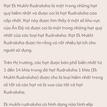
Hạt Ek Mukhi Rudraksha là một trong những hạt
quý hiếm nhất và được coi là hạt Rudraksha cao
cấp nhất. Hạt này được tìm thấy ở một số khu vực
của Ấn Độ và được coi là một trong những hạt quý
nhất của các loại hạt Rudraksha. Hạt Ek Mukhi
Rudraksha được tin rằng có rất nhiều lợi ích cho
người sử dụng.
Trên thị trường, các hạt được bán phổ biến nhất từ
1 đến 14 khía trong đó hạt Rudraksha 1 khía (Ek
Mukhi Rudraksha) được cho là loại hiếm nhất trong
số tất cả các hạt và là vua của tất cả hạt
Rudraksha.
Ek mukhi rudraksha có hình dạng nửa hình elip