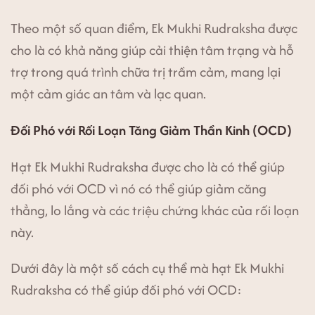
Theo một số quan điểm, Ek Mukhi Rudraksha được
cho là có khả năng giúp cải thiện tâm trạng và hỗ
trợ trong quá trình chữa trị trầm cảm, mang lại
một cảm giác an tâm và lạc quan.
Đối Phó với Rối Loạn Tăng Giảm Thần Kinh (OCD)
Hạt Ek Mukhi Rudraksha được cho là có thể giúp
đối phó với OCD vì nó có thể giúp giảm căng
thẳng, lo lắng và các triệu chứng khác của rối loạn
này.
Dưới đây là một số cách cụ thể mà hạt Ek Mukhi
Rudraksha có thể giúp đối phó với OCD: