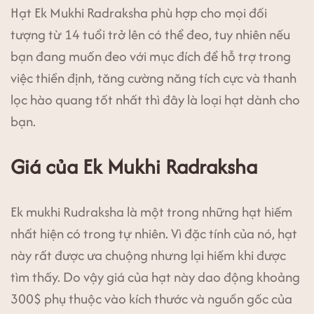
Hạt Ek Mukhi Radraksha phù hợp cho mọi đối
tượng từ 14 tuổi trở lên có thể đeo, tuy nhiên nếu
bạn đang muốn đeo với mục đích để hỗ trợ trong
việc thiền định, tăng cường năng tích cực và thanh
lọc hào quang tốt nhất thì đây là loại hạt dành cho
bạn.
Giá của Ek Mukhi Radraksha
Ek mukhi Rudraksha là một trong những hạt hiếm
nhất hiện có trong tự nhiên. Vì đặc tính của nó, hạt
này rất được ưa chuộng nhưng lại hiếm khi được
tìm thấy. Do vậy giá của hạt này dao động khoảng
300$ phụ thuộc vào kích thước và nguồn gốc của