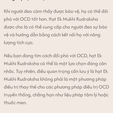
Khi người đeo cảm thấy được bảo vệ, họ có thể đối
phó với OCD tốt hơn. Hạt Ek Mukhi Rudraksha
được cho là có thể cung cấp cho người đeo sự bảo
vệ và hướng dẫn bằng cách kết nối họ với năng
lượng tích cực.
Nếu bạn đang tìm cách đối phó với OCD, hạt Ek
Mukhi Rudraksha có thể là một lựa chọn đáng cân
nhắc. Tuy nhiên, điều quan trọng cần lưu ý là hạt Ek
Mukhi Rudraksha không phải là một phương pháp
điều trị thay thế cho các phương pháp điều trị OCD
truyền thống, chẳng hạn như liệu pháp tâm lý hoặc
thuốc men.