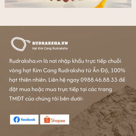
Rudraksha.vn là nơi nhập khẩu trực tiếp chuỗi
vòng hạt Kim Cang Rudraksha từ Ấn Độ, 100%
hạt thiên nhiên. Liên hệ ngay 0988.46.88.33 để
đặt mua hoặc mua trực tiếp tại các trang
TMĐT của chúng tôi bên dưới: