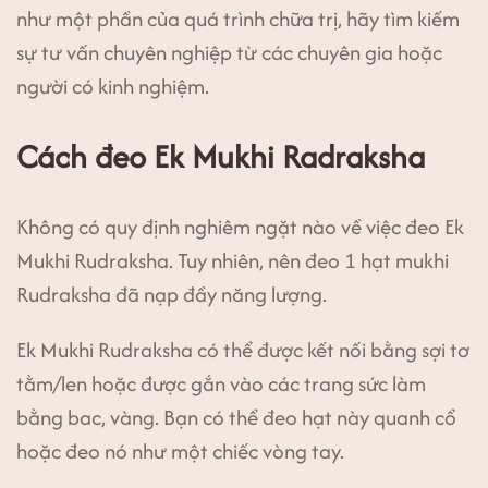
như một phần của quá trình chữa trị, hãy tìm kiếm
sự tư vấn chuyên nghiệp từ các chuyên gia hoặc
người có kinh nghiệm.
Cách đeo Ek Mukhi Radraksha
Không có quy định nghiêm ngặt nào về việc đeo Ek
Mukhi Rudraksha. Tuy nhiên, nên đeo 1 hạt mukhi
Rudraksha đã nạp đầy năng lượng.
Ek Mukhi Rudraksha có thể được kết nối bằng sợi tơ
tằm/len hoặc được gắn vào các trang sức làm
bằng bac, vàng. Bạn có thể đeo hạt này quanh cổ
hoặc đeo nó như một chiếc vòng tay.