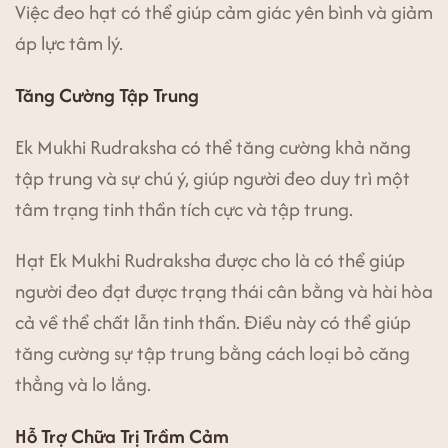
Việc đeo hạt có thể giúp cảm giác yên bình và giảm
áp lực tâm lý.
Tăng Cường Tập Trung
Ek Mukhi Rudraksha có thể tăng cường khả năng
tập trung và sự chú ý, giúp người đeo duy trì một
tâm trạng tinh thần tích cực và tập trung.
Hạt Ek Mukhi Rudraksha được cho là có thể giúp
người đeo đạt được trạng thái cân bằng và hài hòa
cả về thể chất lẫn tinh thần. Điều này có thể giúp
tăng cường sự tập trung bằng cách loại bỏ căng
thẳng và lo lắng.
Hỗ Trợ Chữa Trị Trầm Cảm