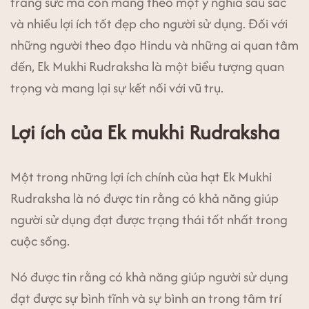
trang sức mà còn mang theo một ý nghĩa sâu sắc
và nhiều lợi ích tốt đẹp cho người sử dụng. Đối với
những người theo đạo Hindu và những ai quan tâm
đến, Ek Mukhi Rudraksha là một biểu tượng quan
trọng và mang lại sự kết nối với vũ trụ.
Lợi ích của Ek mukhi Rudraksha
Một trong những lợi ích chính của hạt Ek Mukhi
Rudraksha là nó được tin rằng có khả năng giúp
người sử dụng đạt được trạng thái tốt nhất trong
cuộc sống.
Nó được tin rằng có khả năng giúp người sử dụng
đạt được sự bình tĩnh và sự bình an trong tâm trí