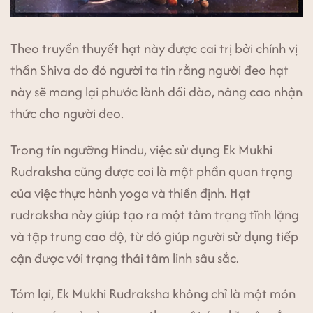
Theo truyền thuyết hạt này được cai trị bởi chính vị
thần Shiva do đó người ta tin rằng người đeo hạt
này sẽ mang lại phước lành dồi dào, nâng cao nhận
thức cho người đeo.
Trong tín ngưỡng Hindu, việc sử dụng Ek Mukhi
Rudraksha cũng được coi là một phần quan trọng
của việc thực hành yoga và thiền định. Hạt
rudraksha này giúp tạo ra một tâm trạng tĩnh lặng
và tập trung cao độ, từ đó giúp người sử dụng tiếp
cận được với trạng thái tâm linh sâu sắc.
Tóm lại, Ek Mukhi Rudraksha không chỉ là một món